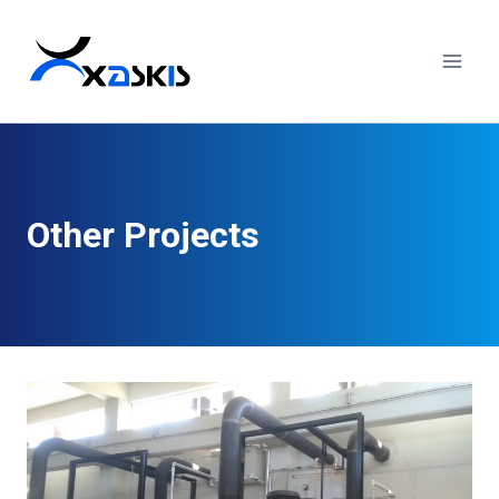
Skip
to
content
Other Projects