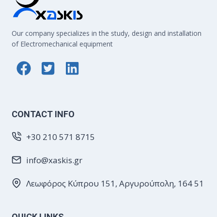
ΥΠΗΡΕΣΊΑΣ
ΚΑΙ
ΑΝΤΙΚΑΤΆΣΤΑΣΗ
Our company specializes in the study, design and installation
ΜΕΤΑΣΧΗΜΑΤΙΣΤΏΝ
ΣΤΟΝ
of Electromechanical equipment
ΑΣΠ
ΣΆΜΟΥ
CONTACT INFO
+30 210 571 8715
info@xaskis.gr
Λεωφόρος Κύπρου 151, Αργυρούπολη, 164 51
QUICK LINKS