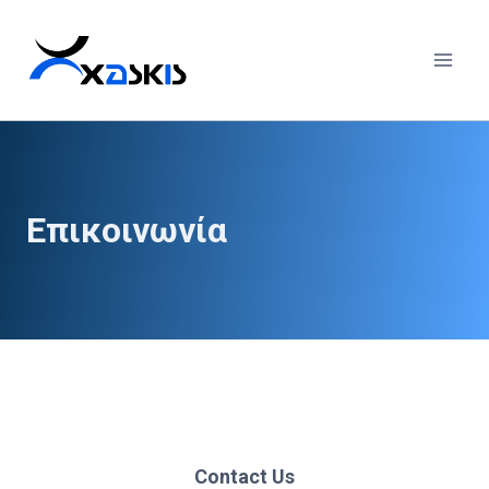
Skip
to
content
Επικοινωνία
Contact Us