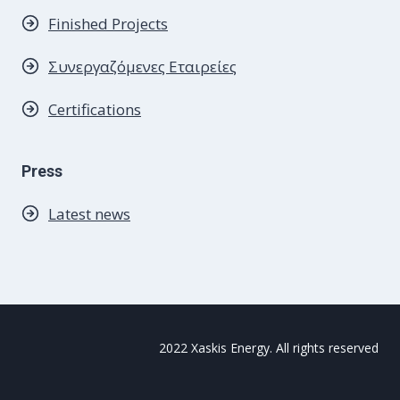
Finished Projects
Συνεργαζόμενες
Εταιρείες
Certifications
Press
Latest news
2022 Xaskis Energy. All rights reserved