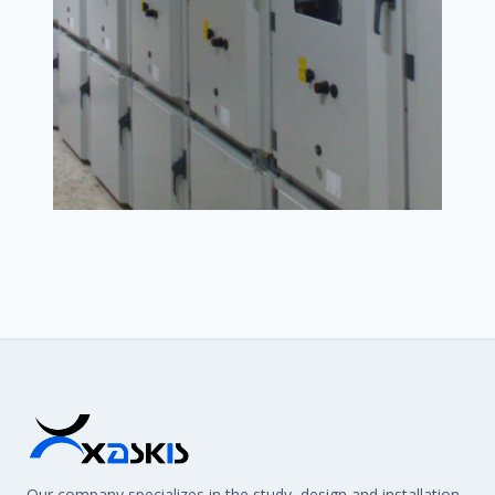
Our company specializes in the study, design and installation