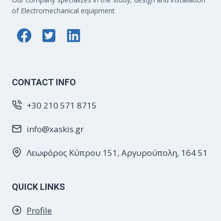
of Electromechanical equipment
CONTACT INFO
+30 210 571 8715
info@xaskis.gr
Λεωφόρος Κύπρου 151, Αργυρούπολη, 164 51
QUICK LINKS
Profile