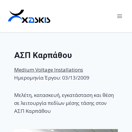
Skip
to
content
ΑΣΠ Καρπάθου
Medium Voltage Installations
Ημερομηνία Έργου: 03/13/2009
Μελέτη, κατασκευή, εγκατάσταση και θέση
σε λειτουργία πεδίων μέσης τάσης στον
ΑΣΠ Καρπάθου