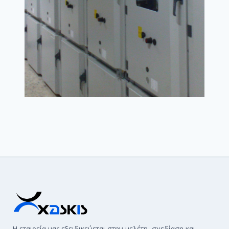
Η εταιρεία μας εξειδικεύεται στην μελέτη, σχεδίαση και