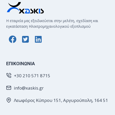
Η εταιρεία μας εξειδικεύεται στην μελέτη, σχεδίαση και
εγκατάσταση Ηλεκτρομηχανολογικού εξοπλισμού
EΠΙΚΟΙΝΩΝΙΑ
+30 210 571 8715
info@xaskis.gr
Λεωφόρος Κύπρου 151, Αργυρούπολη, 164 51