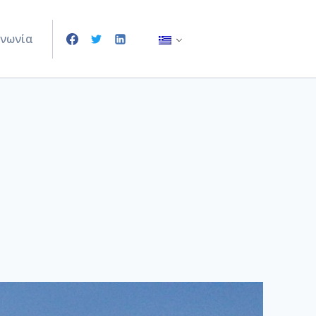
ινωνία