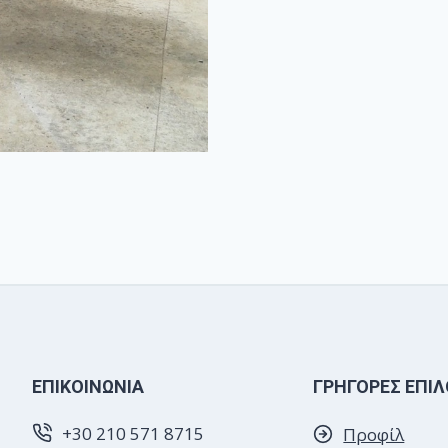
EΠΙΚΟΙΝΩΝΙΑ
ΓΡΗΓΟΡΕΣ ΕΠΙΛ
+30 210 571 8715
Προφίλ