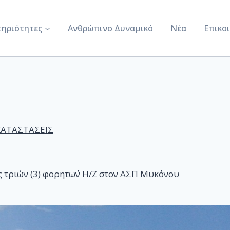
ηριότητες
Ανθρώπινο Δυναμικό
Νέα
Επικο
ΚΑΤΑΣΤΑΣΕΙΣ
 τριών (3) φορητω΄ν Η/Ζ στον ΑΣΠ Μυκόνου