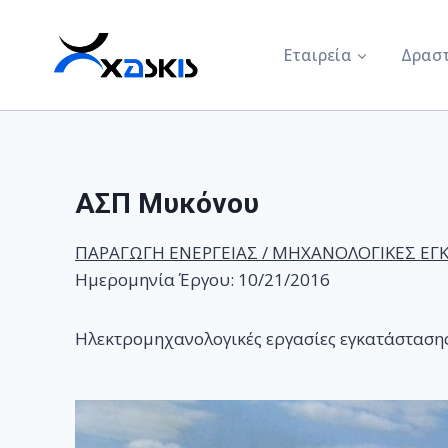
Skip
to
Εταιρεία
Δραστ
content
ΑΣΠ Μυκόνου
ΠΑΡΑΓΩΓΗ ΕΝΕΡΓΕΙΑΣ / ΜΗΧΑΝΟΛΟΓΙΚΕΣ ΕΓ
Ημερομηνία Έργου: 10/21/2016
Ηλεκτρομηχανολογικές εργασίες εγκατάστασης