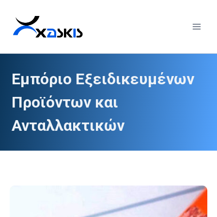
Skip
to
content
Εμπόριο Εξειδικευμένων
Προϊόντων και
Ανταλλακτικών